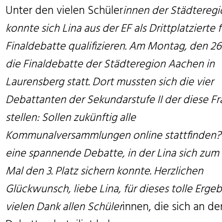
Unter den vielen Schüler
innen der Städtereg
konnte sich Lina aus der EF als Drittplatzierte f
Finaldebatte qualifizieren. Am Montag, den 26
die Finaldebatte der Städteregion Aachen in
Laurensberg statt. Dort mussten sich die vier
Debattanten der Sekundarstufe II der diese F
stellen: Sollen zukünftig alle
Kommunalversammlungen online stattfinden?
eine spannende Debatte, in der Lina sich zum
Mal den 3. Platz sichern konnte. Herzlichen
Glückwunsch, liebe Lina, für dieses tolle Erge
vielen Dank allen Schüler
innen, die sich an de