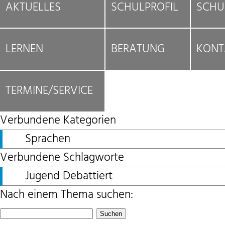
AKTUELLES
SCHULPROFIL
SCHU
LERNEN
BERATUNG
KONT
TERMINE/SERVICE
Verbundene Kategorien
Sprachen
Verbundene Schlagworte
Jugend Debattiert
Nach einem Thema suchen:
Suchen