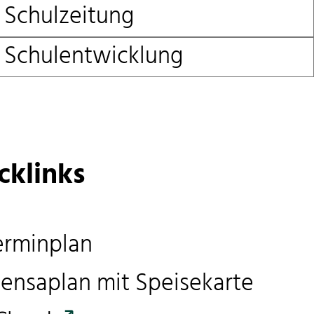
Schulzeitung
Schulentwicklung
cklinks
erminplan
ensaplan mit Speisekarte