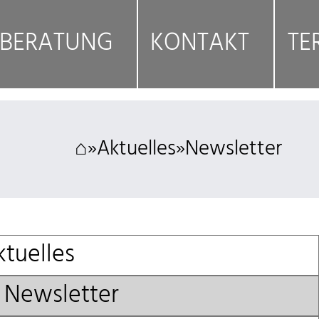
BERATUNG
KONTAKT
TE
⌂
»
Aktuelles
»
Newsletter
ktuelles
Newsletter