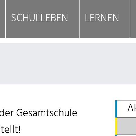
SCHULLEBEN
LERNEN
A
r der Gesamtschule
ellt!