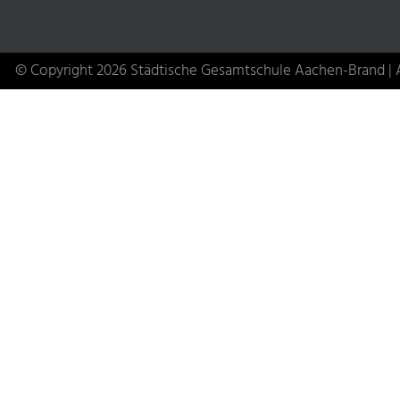
© Copyright 2026 Städtische Gesamtschule Aachen-Brand | A