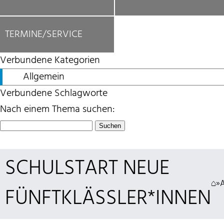
TERMINE/SERVICE
Verbundene Kategorien
Allgemein
Verbundene Schlagworte
Nach einem Thema suchen:
Suchen
nach:
SCHULSTART NEUE
⌂
»
FÜNFTKLÄSSLER*INNEN