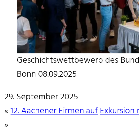
Geschichtswettbewerb des Bunde
Bonn 08.09.2025
29. September 2025
«
12. Aachener Firmenlauf
Exkursion 
»