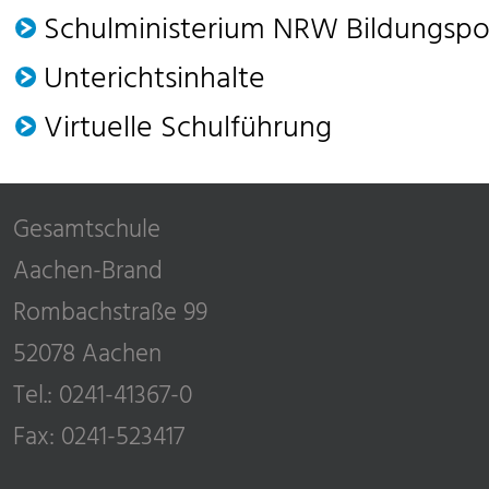
Schulministerium NRW Bildungspo
Unterichtsinhalte
Virtuelle Schulführung
Gesamtschule
Aachen-Brand
Rombachstraße 99
52078 Aachen
Tel.: 0241-41367-0
Fax: 0241-523417