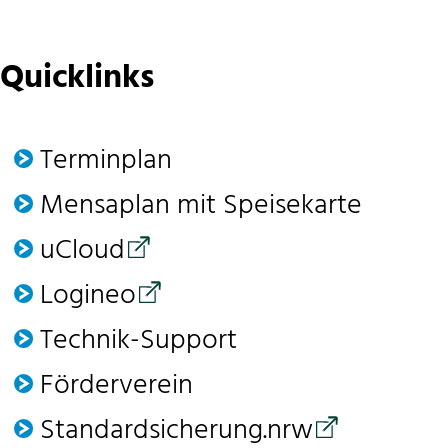
Quicklinks
Terminplan
Mensaplan mit Speisekarte
uCloud
Logineo
Technik-Support
Förder­verein
Standardsicherung.nrw