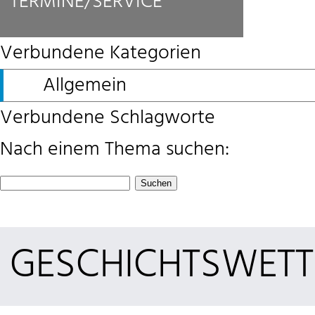
TERMINE/SERVICE
Verbundene Kategorien
Allgemein
Verbundene Schlagworte
Nach einem Thema suchen:
Suchen
nach:
GESCHICHTSWET