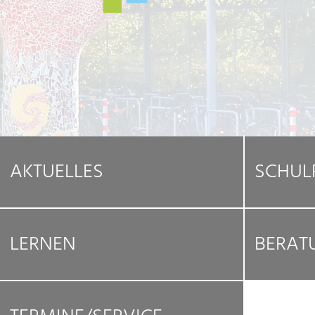
AKTUELLES
SCHUL
LERNEN
BERAT