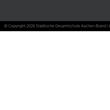
© Copyright 2026 Städtische Gesamtschule Aachen-Brand | A